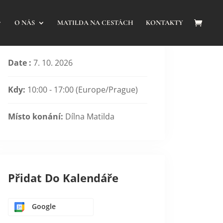
O NÁS
MATILDA NA CESTÁCH
KONTAKTY
Date :
7. 10. 2026
Kdy:
10:00 - 17:00
(Europe/Prague)
Místo konání:
Dílna Matilda
Přidat Do Kalendáře
Google