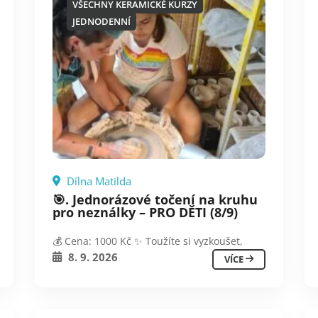
VŠECHNY KERAMICKÉ KURZY
JEDNODENNÍ
Dílna Matilda
🎯. Jednorázové točení na kruhu
pro neználky – PRO DĚTI (8/9)
💰 Cena: 1000 Kč ✨ Toužíte si vyzkoušet,
8. 9. 2026
VÍCE