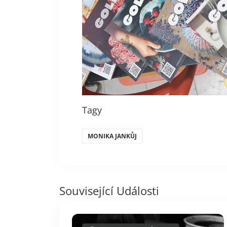
Tagy
MONIKA JANKŮJ
Související Události