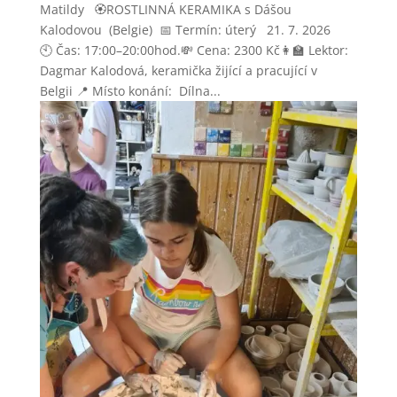
Matildy 🏵️ROSTLINNÁ KERAMIKA s Dášou
Kalodovou (Belgie) 📅 Termín: úterý 21. 7. 2026
🕙 Čas: 17:00–20:00hod.💸 Cena: 2300 Kč👩‍🏫 Lektor:
Dagmar Kalodová, keramička žijící a pracující v
Belgii 📍 Místo konání: Dílna...