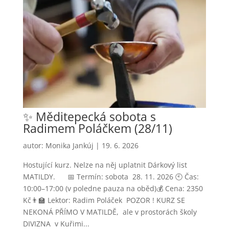
✨ Měditepecká sobota s
Radimem Poláčkem (28/11)
autor:
Monika Jankúj
|
19. 6. 2026
Hostující kurz. Nelze na něj uplatnit Dárkový list
MATILDY. 📅 Termín: sobota 28. 11. 2026 🕙 Čas:
10:00–17:00 (v poledne pauza na oběd)💰 Cena: 2350
Kč👨‍🏫 Lektor: Radim Poláček POZOR ! KURZ SE
NEKONÁ PŘÍMO V MATILDĚ, ale v prostorách školy
DIVIZNA v Kuřimi...