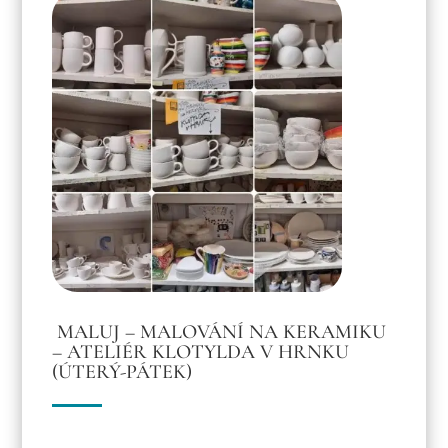
MALUJ – MALOVÁNÍ NA KERAMIKU
– ATELIÉR KLOTYLDA V HRNKU
(ÚTERÝ-PÁTEK)