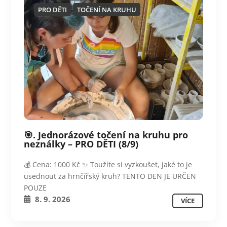
PRO DĚTI
TOČENÍ NA KRUHU
🎯. Jednorázové točení na kruhu pro
neználky – PRO DĚTI (8/9)
💰 Cena: 1000 Kč ✨ Toužíte si vyzkoušet, jaké to je
usednout za hrnčířský kruh? TENTO DEN JE URČEN
POUZE
8. 9. 2026
VÍCE