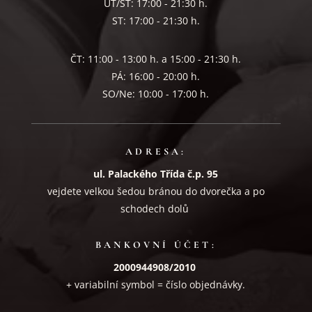
ÚT/ST: 17:00 - 21:30 h.
ST: 17:00 - 21:30 h.
ČT: 11:00 - 13:00 h. a 15:00 - 21:30 h.
PÁ: 16:00 - 20:00 h.
SO/Ne: 10:00 - 17:00 h.
ADRESA:
ul. Palackého Třída č.p. 95
vejdete velkou šedou bránou do dvorečka a po
schodech dolů
BANKOVNÍ ÚČET:
2000944908/2010
+ variabilní symbol = číslo objednávky.