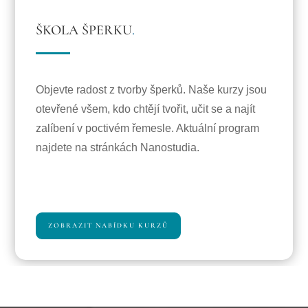
ŠKOLA ŠPERKU
.
Objevte radost z tvorby šperků. Naše kurzy jsou
otevřené všem, kdo chtějí tvořit, učit se a najít
zalíbení v poctivém řemesle. Aktuální program
najdete na stránkách Nanostudia.
ZOBRAZIT NABÍDKU KURZŮ