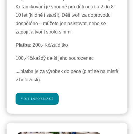
Keramikování je vhodné pro děti od cca 2 do 8–
10 let (klidně i starší). Děti tvoří za doprovodu
dospělého – můžete jen asistovat, nebo se
zapojit a tvořit spolu s nimi.
Platba:
200,- Kč/za dítko
100,-Kč/každý další jeho sourozenec
....platba je za výrobek do pece (platí se na místě
v hotovosti).
VÍCE INFORMACÍ