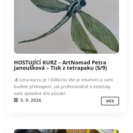
HOSTUJÍCÍ KURZ – ArtNomad Petra
Janoušková – Tisk z tetrapaku (5/9)
💰 Cena kurzu je 1300kč/os Vše je intuitivní a sami
budete překvapeni, jak profesionálně a esteticky
vaše výsledné dílo působí.
5. 9. 2026
VÍCE