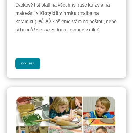
Dárkový list platí na všechny naše kurzy a na
malování v
Klotyldě v hrnku
(malba na
keramiku). 📬 📬 Zašleme Vám ho poštou, nebo
si ho můžete vyzvednout osobně v dílně
KOUPIT