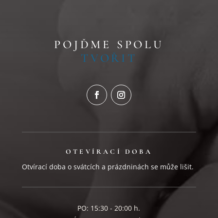
POJĎME SPOLU
TVOŘIT
OTEVÍRACÍ DOBA
Otvírací doba o svátcích a prázdninách se může lišit.
PO: 15:30 - 20:00 h.