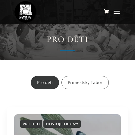
PRO DĚTI
Pro děti
Příměstský Tábor
PRO DĚTI
HOSTUJÍCÍ KURZY