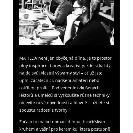
MATILDA není jen obyčejná dílna. Je to prostor
plný inspirace, barev a kreativity, kde si každý
najde svůj vlastní výtvarný styl – ať už jste
úplní začátečníci, nadšení amatéři nebo
ostřílení profíci. Pod vedením zkušených
lektorů a umělců si vyzkoušíte různé techniky,
objevíte nové dovednosti a hlavně – užijete si
spoustu radosti z tvorby!
Začalo to malou domácí dílnou, hrnčířským
kruhem a vášní pro keramiku, která postupně