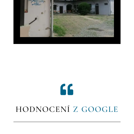

HODNOCENÍ
Z GOOGLE