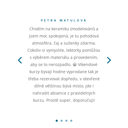
PETRA MATULOVÁ
Chodím na keramiku (modelování) a
jsem moc spokojená, je tu pohodová
atmosféra, čaj a sušenky zdarma.
Cokoliv si vymyslite, lektorky pomůžou
s výběrem materiálu a provedením,
aby se to nerozpadlo. 😀 Víkendové
kurzy byvaji hodne vyprodane tak je
třeba rezervovat dopředu, v otevřené
dílně většinou bývá místo, jde i
nahradit absence z pravidelných
kurzu. Prostě super, doporučuji!