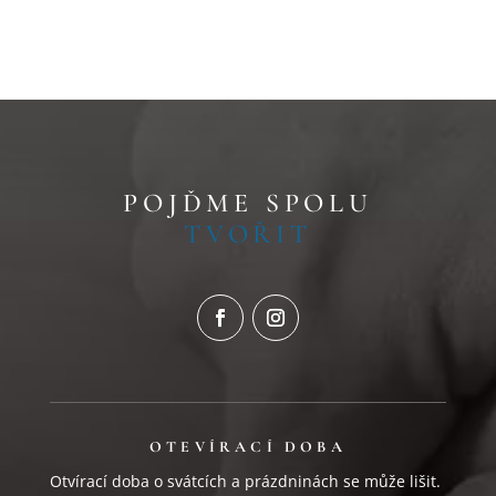
POJĎME SPOLU
TVOŘIT
OTEVÍRACÍ DOBA
Otvírací doba o svátcích a prázdninách se může lišit.