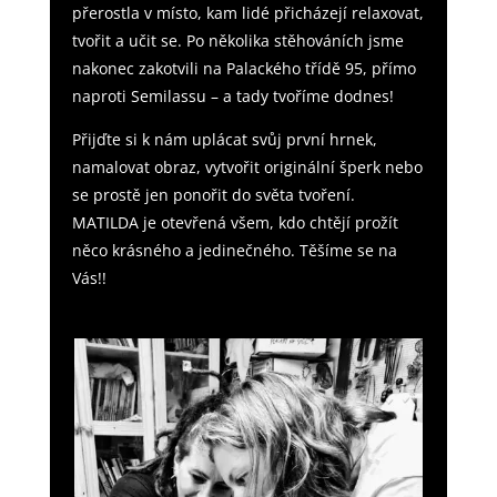
přerostla v místo, kam lidé přicházejí relaxovat,
tvořit a učit se. Po několika stěhováních jsme
nakonec zakotvili na Palackého třídě 95, přímo
naproti Semilassu – a tady tvoříme dodnes!
Přijďte si k nám uplácat svůj první hrnek,
namalovat obraz, vytvořit originální šperk nebo
se prostě jen ponořit do světa tvoření.
MATILDA je otevřená všem, kdo chtějí prožít
něco krásného a jedinečného. Těšíme se na
Vás!!