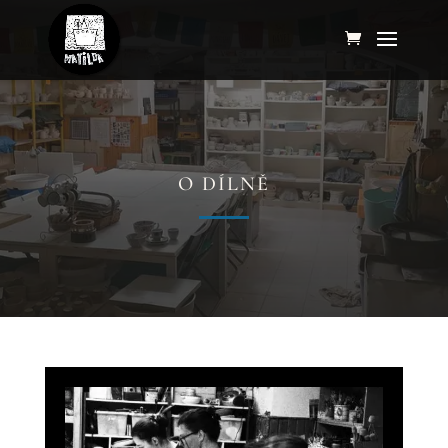
O DÍLNĚ