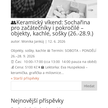
👥Keramický víkend: Sochařina
pro začátečníky i pokročilé –
objekty, kachle, sošky (26.-28.9.)
autor:
Monika Jankúj
|
12. 6. 2026
Objekty, sošky, kachle 📅 Termín: SOBOTA – PONDĚLÍ
26.–28. 9. 2026
⏰ Čas: 10:00–17:00 (cca 13:00 14:00 pauza na oběd)
💰 Cena: 5100 Kč👩‍🏫 Lektorka: Eva Huspeková –
keramička, grafička a milovnice...
« Starší příspěvky
Hledat
Nejnovější příspěvky