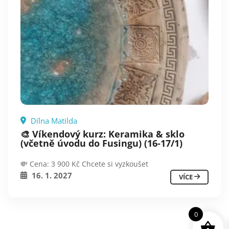
Dílna Matilda
🎨 Víkendový kurz: Keramika & sklo
(včetně úvodu do Fusingu) (16-17/1)
💸 Cena: 3 900 Kč Chcete si vyzkoušet
16. 1. 2027
VÍCE
0