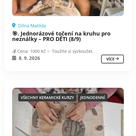
Dílna Matilda
🎯. Jednorázové točení na kruhu pro
neználky – PRO DĚTI (8/9)
💰 Cena: 1000 Kč ✨ Toužíte si vyzkoušet,
8. 9. 2026
VÍCE
VŠECHNY KERAMICKÉ KURZY
JEDNODENNÍ