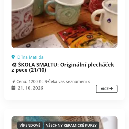
Dílna Matilda
🎨 ŠKOLA SMALTU: Originální plecháček
z pece (21/10)
💰 Cena: 1200 Kč ☕️Čeká vás seznámení s
21. 10. 2026
VÍCE
VÍKENDOVÉ
VŠECHNY KERAMICKÉ KURZY