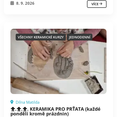
8. 9. 2026
VÍCE
VŠECHNY KERAMICKÉ KURZY
JEDNODENNÍ
Dílna Matilda
🐥.🐥.🐥. KERAMIKA PRO PRŤATA (každé
pondělí kromě prázdnin)