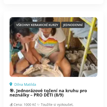
VŠECHNY KERAMICKÉ KURZY
JEDNODENNÍ
Dílna Matilda
🎯. Jednorázové točení na kruhu pro
neználky – PRO DĚTI (8/9)
💰 Cena: 1000 Kč ✨ Toužíte si vyzkoušet,