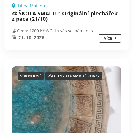
Dílna Matilda
🎨 ŠKOLA SMALTU: Originální plecháček
z pece (21/10)
💰 Cena: 1200 Kč ☕️Čeká vás seznámení s
21. 10. 2026
VÍCE
VÍKENDOVÉ
VŠECHNY KERAMICKÉ KURZY