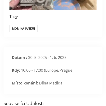
Tagy
MONIKA JANKŮJ
Datum :
30. 5. 2025 - 1. 6. 2025
Kdy:
10:00 - 17:00
(Europe/Prague)
Místo konání:
Dílna Matilda
Související Události