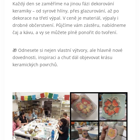
Každý den se zaměříme na jinou fázi dekorování
keramiky – od syrové hlíny, přes glazurování, až po
dekorace na třetí výpal. V ceně je materiál, výpaly i
drobné občerstvení. Půjčíme vám zástěru, nabídneme
čaj a kávu, a vy se můžete plně ponořit do tvoření.
🎁 Odnesete si nejen vlastní výtvory, ale hlavně nové
dovednosti, inspiraci a chuť dál objevovat krásu
keramických povrchů.