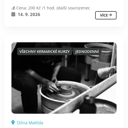
💰 Cena: 200 Kč /1 hod. (další sourozenec
14. 9. 2026
VÍCE
VŠECHNY KERAMICKÉ KURZY
JEDNODENNÍ
Dílna Matilda