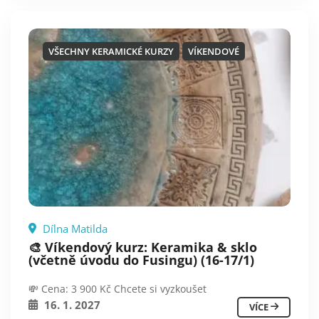
VŠECHNY KERAMICKÉ KURZY
VÍKENDOVÉ
Dílna Matilda
🎨 Víkendový kurz: Keramika & sklo
(včetně úvodu do Fusingu) (16-17/1)
💸 Cena: 3 900 Kč Chcete si vyzkoušet
16. 1. 2027
VÍCE