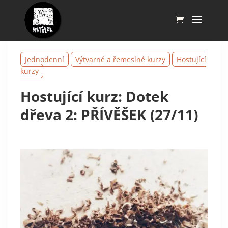
Jednodenní
Výtvarné a řemeslné kurzy
Hostující
kurzy
Hostující kurz: Dotek
dřeva 2: PŘÍVĚŠEK (27/11)