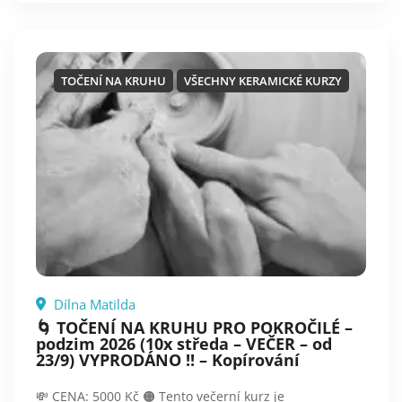
TOČENÍ NA KRUHU
VŠECHNY KERAMICKÉ KURZY
Dílna Matilda
🌀 TOČENÍ NA KRUHU PRO POKROČILÉ –
podzim 2026 (10x středa – VEČER – od
23/9) VYPRODÁNO !! – Kopírování
💸 CENA: 5000 Kč 🟠 Tento večerní kurz je