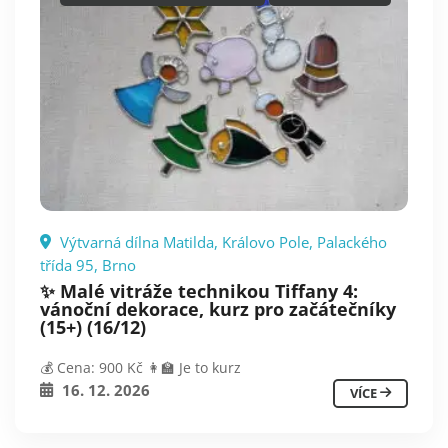
Výtvarná dílna Matilda, Královo Pole, Palackého
třída 95, Brno
✨ Malé vitráže technikou Tiffany 4:
vánoční dekorace, kurz pro začátečníky
(15+) (16/12)
💰 Cena: 900 Kč 👩‍🏫 Je to kurz
16. 12. 2026
VÍCE