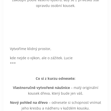
opravdu osobní kousek.
Vytvoříme klidný prostor,
kde nejde o výkon, ale o zážitek. Lucie
***
Co si z kurzu odnesete:
Vlastnoručně vytvořené náušnice
– malý originální
kousek dřeva, který bude jen váš.
Nový pohled na dřevo
– odnesete si schopnost vnímat
jeho kresbu a nádheru v každém kousku.