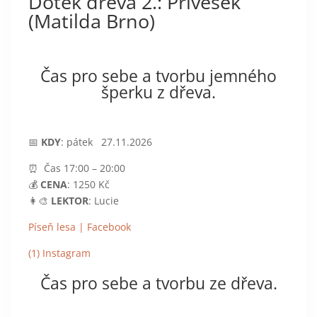
Dotek dřeva 2.: Přívěšek
(Matilda Brno)
Čas pro sebe a tvorbu jemného
šperku z dřeva.
📅
KDY
: pátek 27.11.2026
⏰ Čas 17:00 – 20:00
💰
CENA
: 1250 Kč
👩‍🎨
LEKTOR
: Lucie
Píseň lesa | Facebook
(1) Instagram
Čas pro sebe a tvorbu ze dřeva.