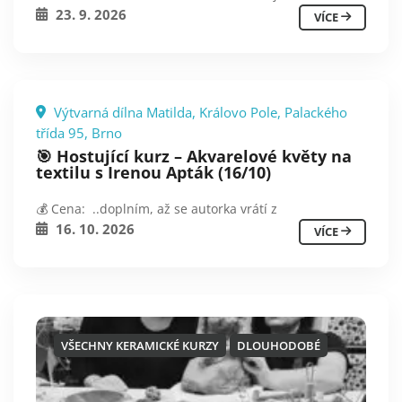
23. 9. 2026
VÍCE
Výtvarná dílna Matilda, Královo Pole, Palackého
třída 95, Brno
🎯 Hostující kurz – Akvarelové květy na
textilu s Irenou Apták (16/10)
💰 Cena: ..doplním, až se autorka vrátí z
16. 10. 2026
VÍCE
VŠECHNY KERAMICKÉ KURZY
DLOUHODOBÉ