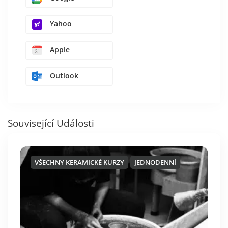
Yahoo
Apple
Outlook
Související Události
VŠECHNY KERAMICKÉ KURZY
JEDNODENNÍ