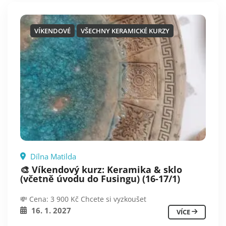
VÍKENDOVÉ
VŠECHNY KERAMICKÉ KURZY
Dílna Matilda
🎨 Víkendový kurz: Keramika & sklo
(včetně úvodu do Fusingu) (16-17/1)
💸 Cena: 3 900 Kč Chcete si vyzkoušet
16. 1. 2027
VÍCE