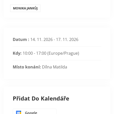
MONIKA JANKŮJ
Datum :
14. 11. 2026 - 17. 11. 2026
Kdy:
10:00 - 17:00
(Europe/Prague)
Místo konání:
Dílna Matilda
Přidat Do Kalendáře
Google