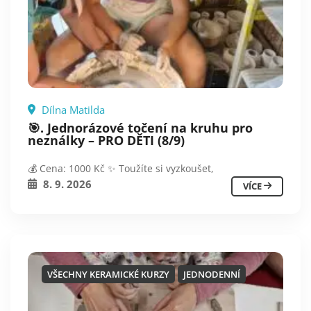
Dílna Matilda
🎯. Jednorázové točení na kruhu pro
neználky – PRO DĚTI (8/9)
💰 Cena: 1000 Kč ✨ Toužíte si vyzkoušet,
8. 9. 2026
VÍCE
VŠECHNY KERAMICKÉ KURZY
JEDNODENNÍ