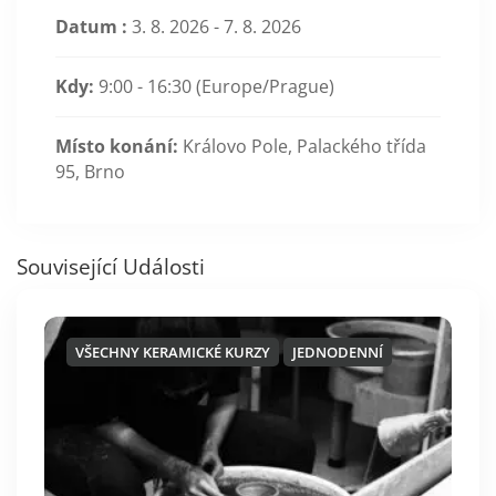
Datum :
3. 8. 2026 - 7. 8. 2026
Kdy:
9:00 - 16:30
(Europe/Prague)
Místo konání:
Královo Pole, Palackého třída
95, Brno
Související Události
VŠECHNY KERAMICKÉ KURZY
JEDNODENNÍ