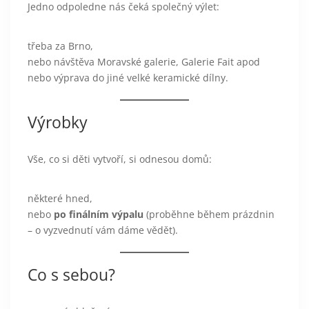
Jedno odpoledne nás čeká společný výlet:
třeba za Brno,
nebo návštěva Moravské galerie, Galerie Fait apod
nebo výprava do jiné velké keramické dílny.
Výrobky
Vše, co si děti vytvoří, si odnesou domů:
některé hned,
nebo
po finálním výpalu
(proběhne během prázdnin
– o vyzvednutí vám dáme vědět).
Co s sebou?