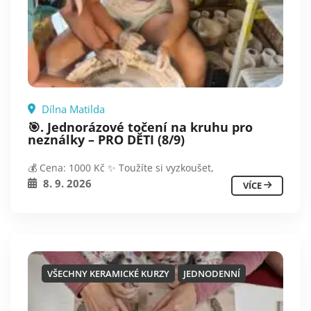
Dílna Matilda
🎯. Jednorázové točení na kruhu pro
neználky – PRO DĚTI (8/9)
💰 Cena: 1000 Kč ✨ Toužíte si vyzkoušet,
8. 9. 2026
VÍCE
VŠECHNY KERAMICKÉ KURZY
JEDNODENNÍ