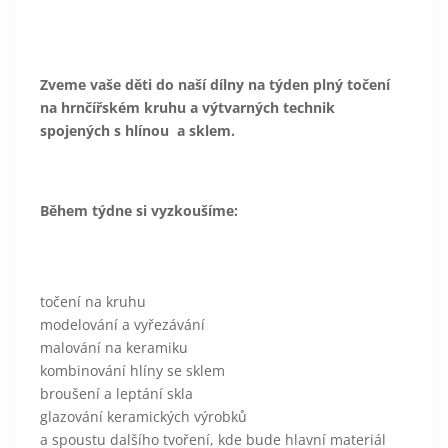
Zveme vaše děti do naší dílny na týden plný točení
na hrnčířském kruhu a výtvarných technik
spojených s hlínou a sklem.
Během týdne si vyzkoušíme:
točení na kruhu
modelování a vyřezávání
malování na keramiku
kombinování hlíny se sklem
broušení a leptání skla
glazování keramických výrobků
a spoustu dalšího tvoření, kde bude hlavní materiál