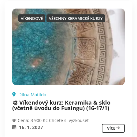
VÍKENDOVÉ
VŠECHNY KERAMICKÉ KURZY
Dílna Matilda
🎨 Víkendový kurz: Keramika & sklo
(včetně úvodu do Fusingu) (16-17/1)
💸 Cena: 3 900 Kč Chcete si vyzkoušet
16. 1. 2027
VÍCE