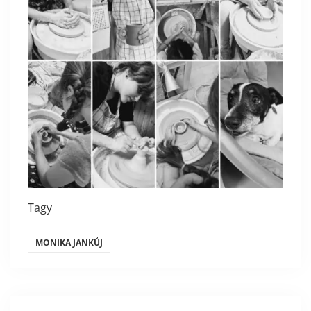
Tagy
MONIKA JANKŮJ