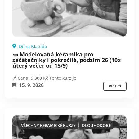
Dílna Matilda
🧱 Modelovaná keramika pro
začátečníky i pokročilé, podzim 26 (10x
úterý večer od 15/9)
💰 Cena: 5 300 Kč Tento kurz je
15. 9. 2026
VÍCE
VŠECHNY KERAMICKÉ KURZY
DLOUHODOBÉ