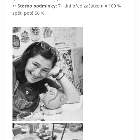
↩️
Storno podmínky:
7+ dní před začátkem = 100 %
zpět, poté 50 %