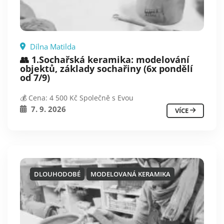
Dílna Matilda
👥 1.Sochařská keramika: modelování
objektů, základy sochařiny (6x pondělí
od 7/9)
💰 Cena: 4 500 Kč Společně s Evou
7. 9. 2026
VÍCE
DLOUHODOBÉ
MODELOVANÁ KERAMIKA