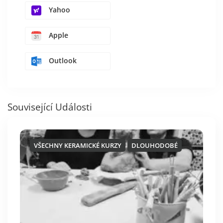
Yahoo
Apple
Outlook
Související Události
VŠECHNY KERAMICKÉ KURZY
DLOUHODOBÉ