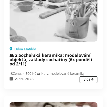
Dílna Matilda
👥 2.Sochařská keramika: modelování
objektů, základy sochařiny (6x pondělí
od 2/11)
💰Cena: 4 500 Kč 👥 Kurz modelované keramiky
2. 11. 2026
VÍCE