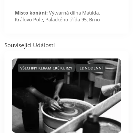
Místo konání:
Výtvarná dílna Matilda,
Královo Pole, Palackého třída 95, Brno
Související Události
VŠECHNY KERAMICKÉ KURZY
JEDNODENNÍ