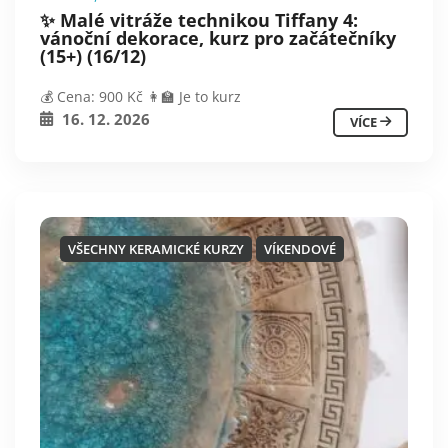
✨ Malé vitráže technikou Tiffany 4:
vánoční dekorace, kurz pro začátečníky
(15+) (16/12)
💰 Cena: 900 Kč 👩‍🏫 Je to kurz
16. 12. 2026
VÍCE
VŠECHNY KERAMICKÉ KURZY
VÍKENDOVÉ