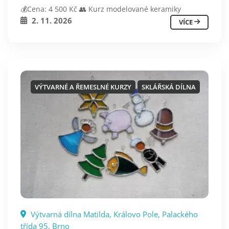
💰Cena: 4 500 Kč 👥 Kurz modelované keramiky
2. 11. 2026
VÍCE
VÝTVARNÉ A ŘEMESLNÉ KURZY
SKLÁŘSKÁ DÍLNA
Výtvarná dílna Matilda, Královo Pole, Palackého
třída 95, Brno