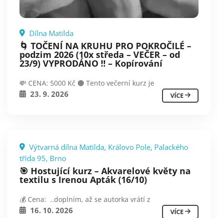
Dílna Matilda
🌀 TOČENÍ NA KRUHU PRO POKROČILÉ –
podzim 2026 (10x středa – VEČER – od
23/9) VYPRODÁNO !! – Kopírování
💸 CENA: 5000 Kč 🟠 Tento večerní kurz je
23. 9. 2026
VÍCE
Výtvarná dílna Matilda, Královo Pole, Palackého
třída 95, Brno
🎯 Hostující kurz – Akvarelové květy na
textilu s Irenou Apták (16/10)
💰 Cena: ..doplním, až se autorka vrátí z
16. 10. 2026
VÍCE