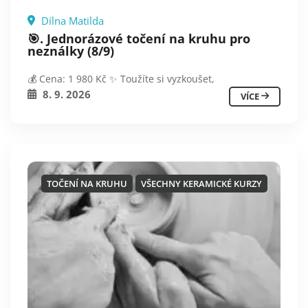
Dílna Matilda
🎯. Jednorázové točení na kruhu pro
neználky (8/9)
💰 Cena: 1 980 Kč ✨ Toužíte si vyzkoušet,
8. 9. 2026
VÍCE
TOČENÍ NA KRUHU
VŠECHNY KERAMICKÉ KURZY