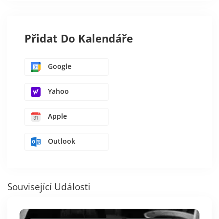
Přidat Do Kalendáře
Google
Yahoo
Apple
Outlook
Související Události