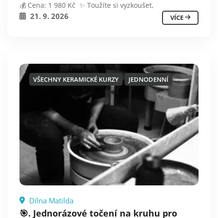
💰 Cena: 1 980 Kč ✨ Toužíte si vyzkoušet,
21. 9. 2026
VÍCE
VŠECHNY KERAMICKÉ KURZY
JEDNODENNÍ
Dílna Matilda
🎯. Jednorázové točení na kruhu pro