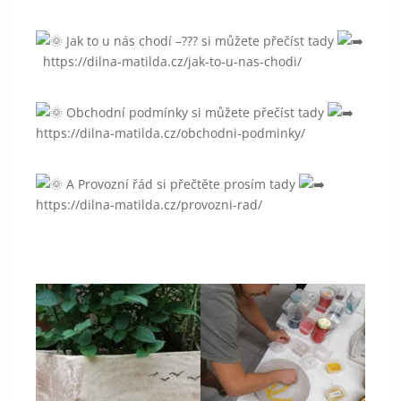
Jak to u nás chodí –??? si můžete přečíst tady
https://dilna-matilda.cz/jak-to-u-nas-chodi/
Obchodní podmínky si můžete přečíst tady
https://dilna-matilda.cz/obchodni-podminky/
A Provozní řád si přečtěte prosím tady
https://dilna-matilda.cz/provozni-rad/