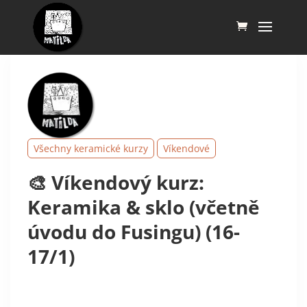
Všechny keramické kurzy
Víkendové
🎨 Víkendový kurz:
Keramika & sklo (včetně
úvodu do Fusingu) (16-
17/1)