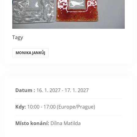
Tagy
MONIKA JANKŮJ
Datum :
16. 1. 2027 - 17. 1. 2027
Kdy:
10:00 - 17:00
(Europe/Prague)
Místo konání:
Dílna Matilda