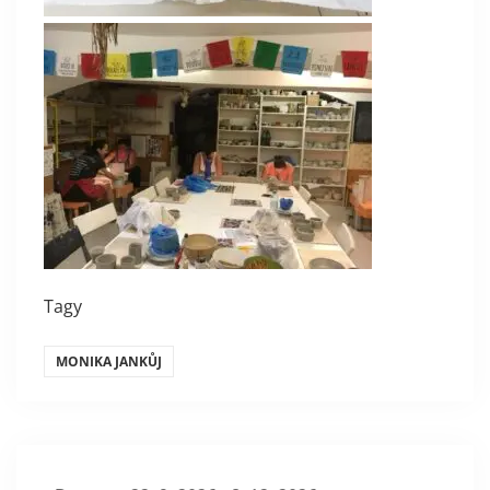
Tagy
MONIKA JANKŮJ