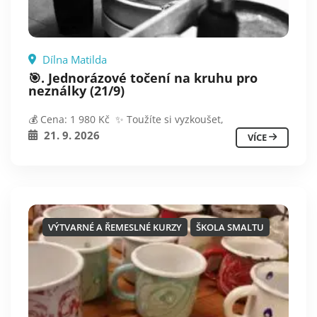
Dílna Matilda
🎯. Jednorázové točení na kruhu pro
neználky (21/9)
💰 Cena: 1 980 Kč ✨ Toužíte si vyzkoušet,
21. 9. 2026
VÍCE
VÝTVARNÉ A ŘEMESLNÉ KURZY
ŠKOLA SMALTU