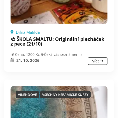
Dílna Matilda
🎨 ŠKOLA SMALTU: Originální plecháček
z pece (21/10)
💰 Cena: 1200 Kč ☕️Čeká vás seznámení s
21. 10. 2026
VÍCE
VÍKENDOVÉ
VŠECHNY KERAMICKÉ KURZY