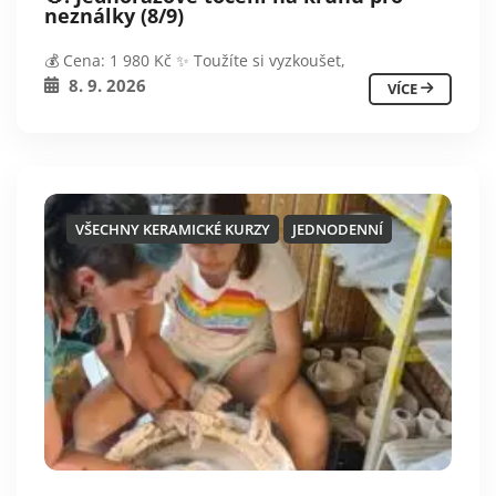
neználky (8/9)
💰 Cena: 1 980 Kč ✨ Toužíte si vyzkoušet,
8. 9. 2026
VÍCE
VŠECHNY KERAMICKÉ KURZY
JEDNODENNÍ