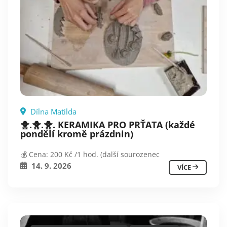
Dílna Matilda
🐥.🐥.🐥. KERAMIKA PRO PRŤATA (každé
pondělí kromě prázdnin)
💰 Cena: 200 Kč /1 hod. (další sourozenec
14. 9. 2026
VÍCE