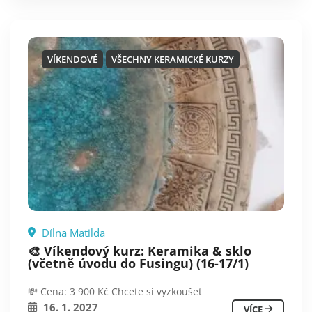
VÍKENDOVÉ
VŠECHNY KERAMICKÉ KURZY
Dílna Matilda
🎨 Víkendový kurz: Keramika & sklo
(včetně úvodu do Fusingu) (16-17/1)
💸 Cena: 3 900 Kč Chcete si vyzkoušet
16. 1. 2027
VÍCE