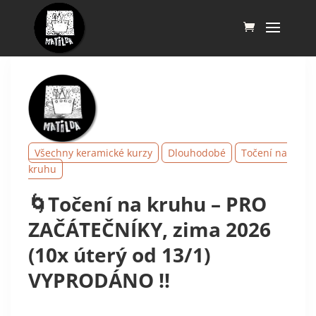
Všechny keramické kurzy
Dlouhodobé
Točení na
kruhu
🌀Točení na kruhu – PRO
ZAČÁTEČNÍKY, zima 2026
(10x úterý od 13/1)
VYPRODÁNO !!