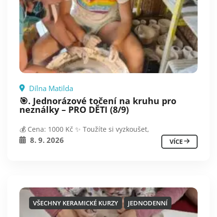
Dílna Matilda
🎯. Jednorázové točení na kruhu pro
neználky – PRO DĚTI (8/9)
💰 Cena: 1000 Kč ✨ Toužíte si vyzkoušet,
8. 9. 2026
VÍCE
VŠECHNY KERAMICKÉ KURZY
JEDNODENNÍ