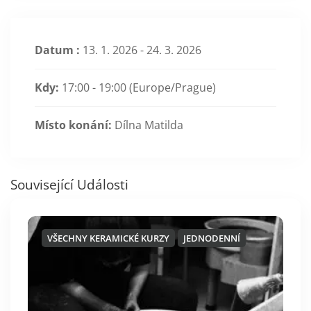
Datum :
13. 1. 2026 - 24. 3. 2026
Kdy:
17:00 - 19:00
(Europe/Prague)
Místo konání:
Dílna Matilda
Související Události
VŠECHNY KERAMICKÉ KURZY
JEDNODENNÍ