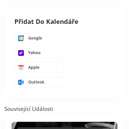
Přidat Do Kalendáře
Google
Yahoo
Apple
Outlook
Související Události