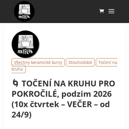
Všechny keramické kurzy
Dlouhodobé
Točení na
kruhu
🌀 TOČENÍ NA KRUHU PRO
POKROČILÉ, podzim 2026
(10x čtvrtek – VEČER – od
24/9)