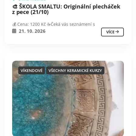
🎨 ŠKOLA SMALTU: Originální plecháček
z pece (21/10)
💰 Cena: 1200 Kč ☕️Čeká vás seznámení s
21. 10. 2026
VÍCE
VÍKENDOVÉ
VŠECHNY KERAMICKÉ KURZY