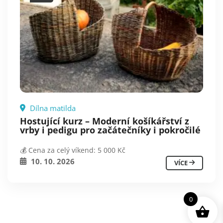
Dílna matilda
Hostující kurz – Moderní košíkářství z
vrby i pedigu pro začátečníky i pokročilé
💰 Cena za celý víkend: 5 000 Kč
10. 10. 2026
VÍCE
0