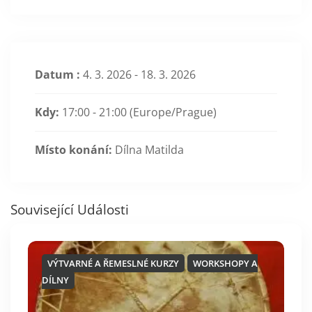
Datum :
4. 3. 2026 - 18. 3. 2026
Kdy:
17:00 - 21:00
(Europe/Prague)
Místo konání:
Dílna Matilda
Související Události
VÝTVARNÉ A ŘEMESLNÉ KURZY
WORKSHOPY A
DÍLNY