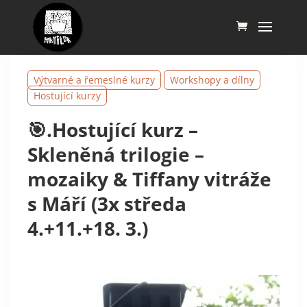
Výtvarné a řemeslné kurzy
Workshopy a dílny
Hostující kurzy
🎯.Hostující kurz –
Skleněná trilogie –
mozaiky & Tiffany vitráže
s Máří (3x středa
4.+11.+18. 3.)