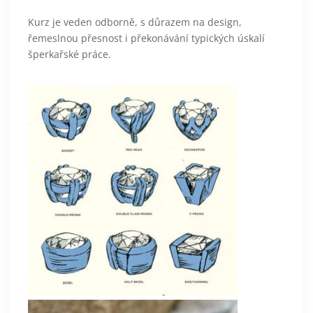
Kurz je veden odborně, s důrazem na design,
řemeslnou přesnost i překonávání typických úskalí
šperkařské práce.