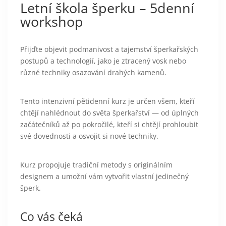
Letní škola šperku – 5denní
workshop
Přijďte objevit podmanivost a tajemství šperkařských
postupů a technologií, jako je ztracený vosk nebo
různé techniky osazování drahých kamenů.
Tento intenzivní pětidenní kurz je určen všem, kteří
chtějí nahlédnout do světa šperkařství — od úplných
začátečníků až po pokročilé, kteří si chtějí prohloubit
své dovednosti a osvojit si nové techniky.
Kurz propojuje tradiční metody s originálním
designem a umožní vám vytvořit vlastní jedinečný
šperk.
Co vás čeká