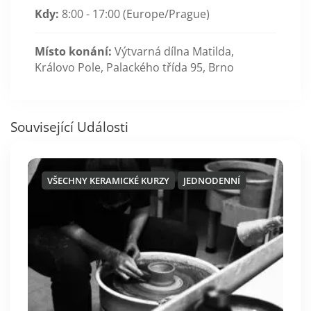
Kdy:
8:00 - 17:00
(Europe/Prague)
Místo konání:
Výtvarná dílna Matilda,
Královo Pole, Palackého třída 95, Brno
Související Události
VŠECHNY KERAMICKÉ KURZY
JEDNODENNÍ