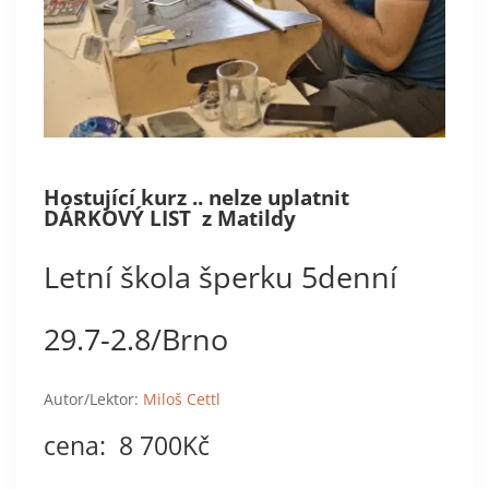
Hostující kurz .. nelze uplatnit
DÁRKOVÝ LIST z Matildy
Letní škola šperku 5denní
29.7-2.8/Brno
Autor/Lektor:
Miloš Cettl
cena: 8 700Kč