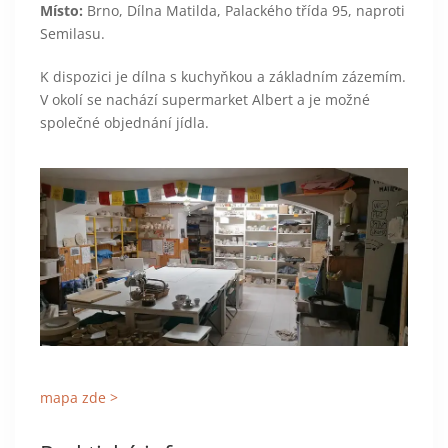
Místo:
Brno, Dílna Matilda, Palackého třída 95, naproti
Semilasu.
K dispozici je dílna s kuchyňkou a základním zázemím.
V okolí se nachází supermarket Albert a je možné
společné objednání jídla.
mapa zde >