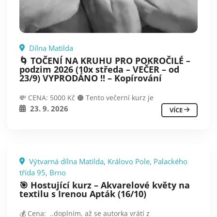
Dílna Matilda
🌀 TOČENÍ NA KRUHU PRO POKROČILÉ –
podzim 2026 (10x středa – VEČER – od
23/9) VYPRODÁNO !! – Kopírování
💸 CENA: 5000 Kč 🟠 Tento večerní kurz je
23. 9. 2026
VÍCE
Výtvarná dílna Matilda, Královo Pole, Palackého
třída 95, Brno
🎯 Hostující kurz – Akvarelové květy na
textilu s Irenou Apták (16/10)
💰 Cena: ..doplním, až se autorka vrátí z