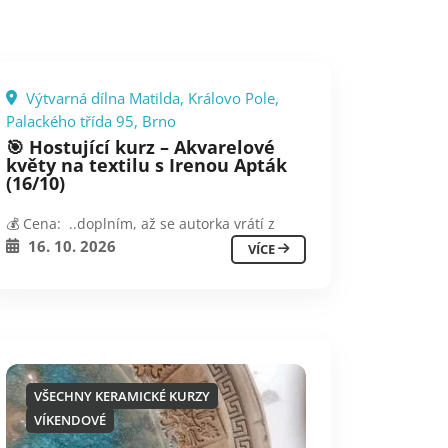
Výtvarná dílna Matilda, Královo Pole,
Palackého třída 95, Brno
🎯 Hostující kurz – Akvarelové
květy na textilu s Irenou Apták
(16/10)
💰 Cena: ..doplním, až se autorka vrátí z
16. 10. 2026
VÍCE
VŠECHNY KERAMICKÉ KURZY
VÍKENDOVÉ