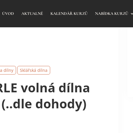
ÚVOD
AKTUALNĚ
KALENDÁŘ KURZŮ
NABÍDKA KURZŮ
a dílny
Sklářská dílna
LE volná dílna
 (..dle dohody)