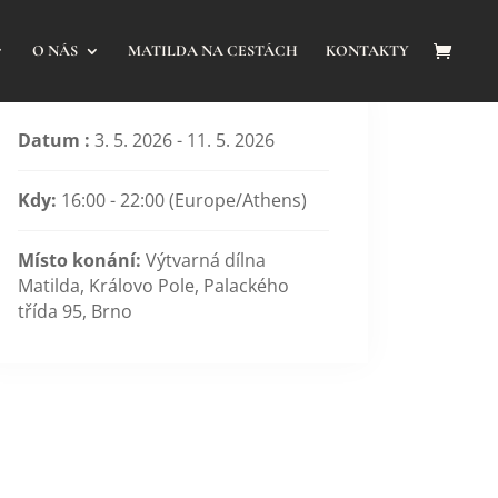
O NÁS
MATILDA NA CESTÁCH
KONTAKTY
Datum :
3. 5. 2026 - 11. 5. 2026
Kdy:
16:00 - 22:00
(Europe/Athens)
Místo konání:
Výtvarná dílna
Matilda, Královo Pole, Palackého
třída 95, Brno