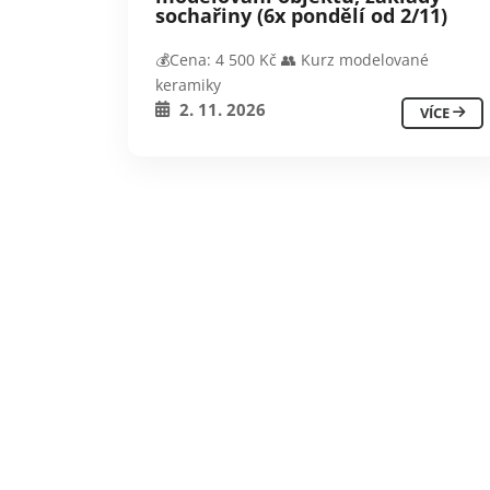
sochařiny (6x pondělí od 2/11)
💰Cena: 4 500 Kč 👥 Kurz modelované
keramiky
2. 11. 2026
VÍCE