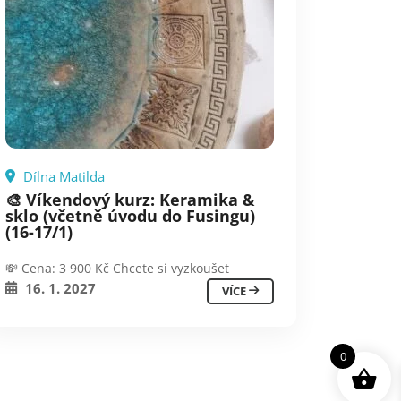
Dílna Matilda
🎨 Víkendový kurz: Keramika &
sklo (včetně úvodu do Fusingu)
(16-17/1)
💸 Cena: 3 900 Kč Chcete si vyzkoušet
16. 1. 2027
VÍCE
0