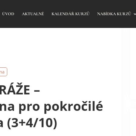
ÚVOD
AKTUALNĚ
KALENDÁŘ KURZŮ
NABÍDKA KURZŮ
lna
TRÁŽE –
na pro pokročilé
a (3+4/10)