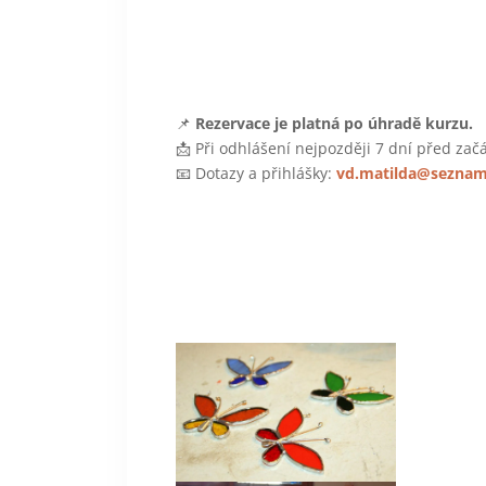
📌
Rezervace je platná po úhradě kurzu.
📩 Při odhlášení nejpozději 7 dní před za
📧 Dotazy a přihlášky:
vd.matilda@seznam