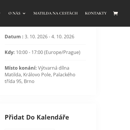
O NÁS
MATILDA NA CESTÁCH
KONTAKTY
Datum :
3. 10. 2026 - 4. 10. 2026
Kdy:
10:00 - 17:00
(Europe/Prague)
Místo konání:
Výtvarná dílna
Matilda, Královo Pole, Palackého
třída 95, Brno
Přidat Do Kalendáře