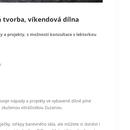
á tvorba, víkendová dílna
y a projekty, s možností konzultace s lektorkou
)
 svoje nápady a projekty ve vybavené dílně plné
e zkušenou vitrážistkou Zuzanou.
áječky, střepy barevného skla, ale můžete si donést i