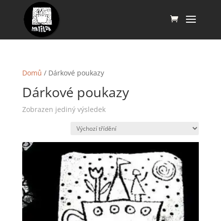
Domů
/ Dárkové poukazy
Dárkové poukazy
Zobrazen jediný výsledek